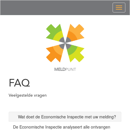
Toggl
naviga
MELD
PUNT
FAQ
Veelgestelde vragen
Wat doet de Economische Inspectie met uw melding?
De Economische Inspectie analyseert alle ontvangen