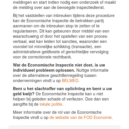
meldingen en start indien nodig een onderzoek of maakt
de melding over aan de bevoegde inspectiedienst.
Bij het vaststellen van inbreuken tijdens deze procedure
kan de Economische Inspectie de betrokken partij
aanmanen om de inbreuken stop te zetten of te
regulariseren. Dit kan gebeuren door middel van een
waarschuwing of door het opstellen van een proces-
verbaal, wat kan leiden tot sancties, waaronder een
voorstel tot minnelijke schikking (transactie), een
administratieve geldboete of gerechtelijke vervolging
voor de correctionele rechtbank.
Wat de Economische Inspectie niet doet, is uw
individueel probleem oplossen.
Nuttige informatie
over de alternatieve geschillenregeling tussen
ondernemingen vindt u op
BELMED
.
Bent u het slachtoffer van oplichting en bent u uw
geld kwijt?
De Economische Inspectie kan u niet
helpen bij geleden schade of verliezen. Doe dan een
aangifte bij de
lokale politie
.
Meer informatie over de rol van de Economische
Inspectie vindt u op
de website van de FOD Economie
.