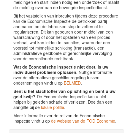
meldingen en start indien nodig een onderzoek of maakt
de melding over aan de bevoegde inspectiedienst.
Bij het vaststellen van inbreuken tijdens deze procedure
kan de Economische Inspectie de betrokken partij
aanmanen om de inbreuken stop te zetten of te
regulariseren. Dit kan gebeuren door middel van een
waarschuwing of door het opstellen van een proces-
verbaal, wat kan leiden tot sancties, waaronder een
voorstel tot minnelijke schikking (transactie), een
administratieve geldboete of gerechtelijke vervolging
voor de correctionele rechtbank.
Wat de Economische Inspectie niet doet, is uw
individueel probleem oplossen.
Nuttige informatie
over de alternatieve geschillenregeling tussen
ondernemingen vindt u op
BELMED
.
Bent u het slachtoffer van oplichting en bent u uw
geld kwijt?
De Economische Inspectie kan u niet
helpen bij geleden schade of verliezen. Doe dan een
aangifte bij de
lokale politie
.
Meer informatie over de rol van de Economische
Inspectie vindt u op
de website van de FOD Economie
.