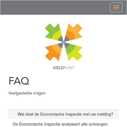
Toggl
naviga
MELD
PUNT
FAQ
Veelgestelde vragen
Wat doet de Economische Inspectie met uw melding?
De Economische Inspectie analyseert alle ontvangen