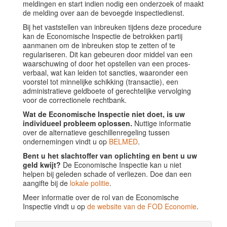
meldingen en start indien nodig een onderzoek of maakt
de melding over aan de bevoegde inspectiedienst.
Bij het vaststellen van inbreuken tijdens deze procedure
kan de Economische Inspectie de betrokken partij
aanmanen om de inbreuken stop te zetten of te
regulariseren. Dit kan gebeuren door middel van een
waarschuwing of door het opstellen van een proces-
verbaal, wat kan leiden tot sancties, waaronder een
voorstel tot minnelijke schikking (transactie), een
administratieve geldboete of gerechtelijke vervolging
voor de correctionele rechtbank.
Wat de Economische Inspectie niet doet, is uw
individueel probleem oplossen.
Nuttige informatie
over de alternatieve geschillenregeling tussen
ondernemingen vindt u op
BELMED
.
Bent u het slachtoffer van oplichting en bent u uw
geld kwijt?
De Economische Inspectie kan u niet
helpen bij geleden schade of verliezen. Doe dan een
aangifte bij de
lokale politie
.
Meer informatie over de rol van de Economische
Inspectie vindt u op
de website van de FOD Economie
.