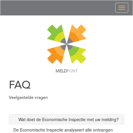
Toggl
naviga
MELD
PUNT
FAQ
Veelgestelde vragen
Wat doet de Economische Inspectie met uw melding?
De Economische Inspectie analyseert alle ontvangen