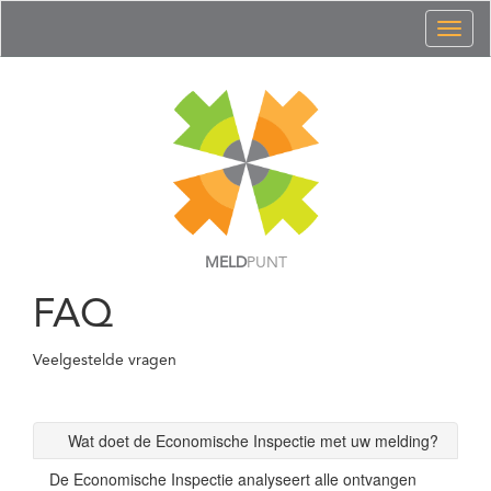
Toggl
naviga
MELD
PUNT
FAQ
Veelgestelde vragen
Wat doet de Economische Inspectie met uw melding?
De Economische Inspectie analyseert alle ontvangen