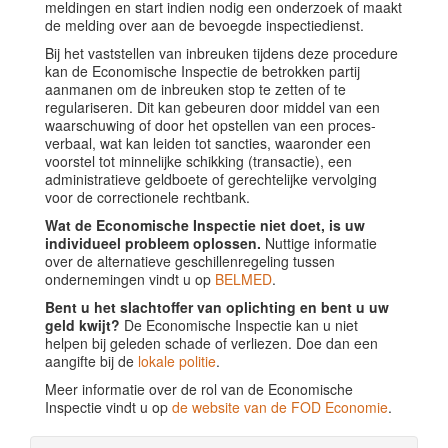
meldingen en start indien nodig een onderzoek of maakt
de melding over aan de bevoegde inspectiedienst.
Bij het vaststellen van inbreuken tijdens deze procedure
kan de Economische Inspectie de betrokken partij
aanmanen om de inbreuken stop te zetten of te
regulariseren. Dit kan gebeuren door middel van een
waarschuwing of door het opstellen van een proces-
verbaal, wat kan leiden tot sancties, waaronder een
voorstel tot minnelijke schikking (transactie), een
administratieve geldboete of gerechtelijke vervolging
voor de correctionele rechtbank.
Wat de Economische Inspectie niet doet, is uw
individueel probleem oplossen.
Nuttige informatie
over de alternatieve geschillenregeling tussen
ondernemingen vindt u op
BELMED
.
Bent u het slachtoffer van oplichting en bent u uw
geld kwijt?
De Economische Inspectie kan u niet
helpen bij geleden schade of verliezen. Doe dan een
aangifte bij de
lokale politie
.
Meer informatie over de rol van de Economische
Inspectie vindt u op
de website van de FOD Economie
.