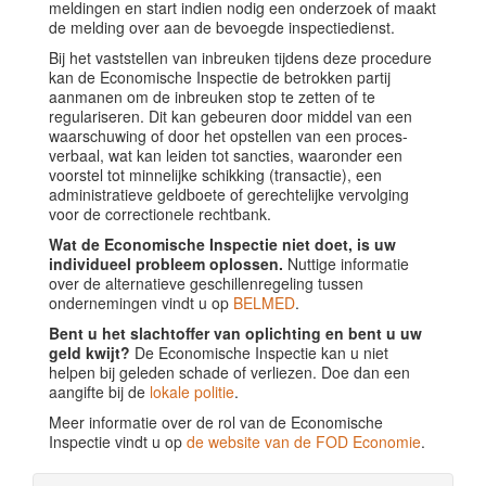
meldingen en start indien nodig een onderzoek of maakt
de melding over aan de bevoegde inspectiedienst.
Bij het vaststellen van inbreuken tijdens deze procedure
kan de Economische Inspectie de betrokken partij
aanmanen om de inbreuken stop te zetten of te
regulariseren. Dit kan gebeuren door middel van een
waarschuwing of door het opstellen van een proces-
verbaal, wat kan leiden tot sancties, waaronder een
voorstel tot minnelijke schikking (transactie), een
administratieve geldboete of gerechtelijke vervolging
voor de correctionele rechtbank.
Wat de Economische Inspectie niet doet, is uw
individueel probleem oplossen.
Nuttige informatie
over de alternatieve geschillenregeling tussen
ondernemingen vindt u op
BELMED
.
Bent u het slachtoffer van oplichting en bent u uw
geld kwijt?
De Economische Inspectie kan u niet
helpen bij geleden schade of verliezen. Doe dan een
aangifte bij de
lokale politie
.
Meer informatie over de rol van de Economische
Inspectie vindt u op
de website van de FOD Economie
.