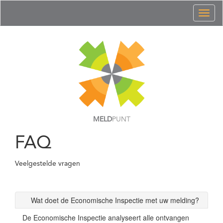
Toggl
naviga
MELD
PUNT
FAQ
Veelgestelde vragen
Wat doet de Economische Inspectie met uw melding?
De Economische Inspectie analyseert alle ontvangen