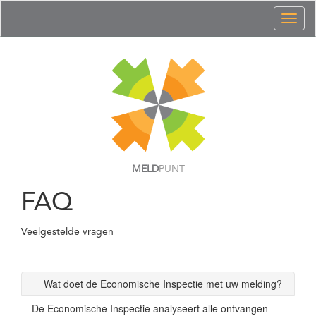
Toggl
naviga
MELD
PUNT
FAQ
Veelgestelde vragen
Wat doet de Economische Inspectie met uw melding?
De Economische Inspectie analyseert alle ontvangen