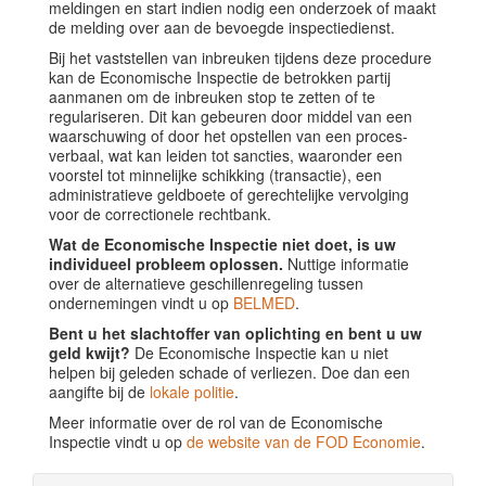
meldingen en start indien nodig een onderzoek of maakt
de melding over aan de bevoegde inspectiedienst.
Bij het vaststellen van inbreuken tijdens deze procedure
kan de Economische Inspectie de betrokken partij
aanmanen om de inbreuken stop te zetten of te
regulariseren. Dit kan gebeuren door middel van een
waarschuwing of door het opstellen van een proces-
verbaal, wat kan leiden tot sancties, waaronder een
voorstel tot minnelijke schikking (transactie), een
administratieve geldboete of gerechtelijke vervolging
voor de correctionele rechtbank.
Wat de Economische Inspectie niet doet, is uw
individueel probleem oplossen.
Nuttige informatie
over de alternatieve geschillenregeling tussen
ondernemingen vindt u op
BELMED
.
Bent u het slachtoffer van oplichting en bent u uw
geld kwijt?
De Economische Inspectie kan u niet
helpen bij geleden schade of verliezen. Doe dan een
aangifte bij de
lokale politie
.
Meer informatie over de rol van de Economische
Inspectie vindt u op
de website van de FOD Economie
.