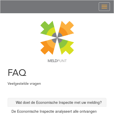
Toggl
naviga
MELD
PUNT
FAQ
Veelgestelde vragen
Wat doet de Economische Inspectie met uw melding?
De Economische Inspectie analyseert alle ontvangen