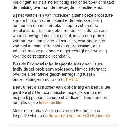
meldingen en start indien nodig een onderzoek of maakt
de melding over aan de bevoegde inspectiedienst.
Bij het vaststellen van inbreuken tijdens deze procedure
kan de Economische Inspectie de betrokken partij
aanmanen om de inbreuken stop te zetten of te
regulariseren. Dit kan gebeuren door middel van een
waarschuwing of door het opstellen van een proces-
verbaal, wat kan leiden tot sancties, waaronder een
voorstel tot minnelijke schikking (transactie), een
administratieve geldboete of gerechtelijke vervolging
voor de correctionele rechtbank.
Wat de Economische Inspectie niet doet, is uw
individueel probleem oplossen.
Nuttige informatie
over de alternatieve geschillenregeling tussen
ondernemingen vindt u op
BELMED
.
Bent u het slachtoffer van oplichting en bent u uw
geld kwijt?
De Economische Inspectie kan u niet
helpen bij geleden schade of verliezen. Doe dan een
aangifte bij de
lokale politie
.
Meer informatie over de rol van de Economische
Inspectie vindt u op
de website van de FOD Economie
.