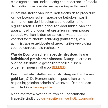
meldingen en start indien nodig een onderzoek of maakt
de melding over aan de bevoegde inspectiedienst.
Bij het vaststellen van inbreuken tijdens deze procedure
kan de Economische Inspectie de betrokken partij
aanmanen om de inbreuken stop te zetten of te
regulariseren. Dit kan gebeuren door middel van een
waarschuwing of door het opstellen van een proces-
verbaal, wat kan leiden tot sancties, waaronder een
voorstel tot minnelijke schikking (transactie), een
administratieve geldboete of gerechtelijke vervolging
voor de correctionele rechtbank.
Wat de Economische Inspectie niet doet, is uw
individueel probleem oplossen.
Nuttige informatie
over de alternatieve geschillenregeling tussen
ondernemingen vindt u op
BELMED
.
Bent u het slachtoffer van oplichting en bent u uw
geld kwijt?
De Economische Inspectie kan u niet
helpen bij geleden schade of verliezen. Doe dan een
aangifte bij de
lokale politie
.
Meer informatie over de rol van de Economische
Inspectie vindt u op
de website van de FOD Economie
.