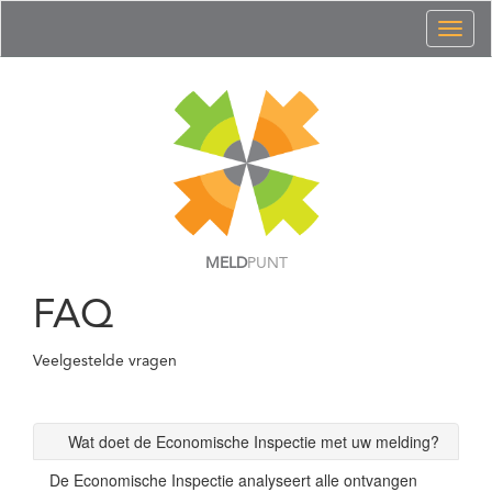
Toggl
naviga
MELD
PUNT
FAQ
Veelgestelde vragen
Wat doet de Economische Inspectie met uw melding?
De Economische Inspectie analyseert alle ontvangen