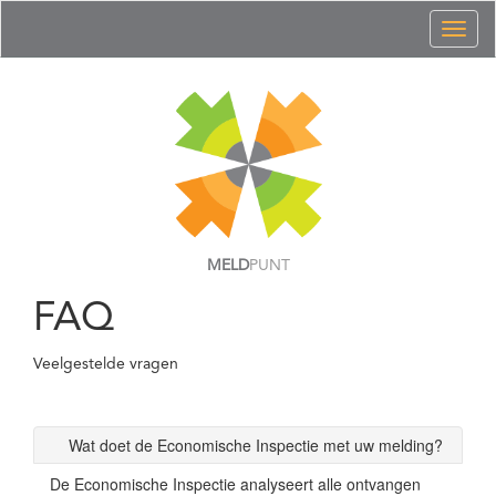
Toggl
naviga
MELD
PUNT
FAQ
Veelgestelde vragen
Wat doet de Economische Inspectie met uw melding?
De Economische Inspectie analyseert alle ontvangen