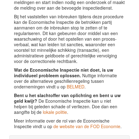
meldingen en start indien nodig een onderzoek of maakt
de melding over aan de bevoegde inspectiedienst.
Bij het vaststellen van inbreuken tijdens deze procedure
kan de Economische Inspectie de betrokken partij
aanmanen om de inbreuken stop te zetten of te
regulariseren. Dit kan gebeuren door middel van een
waarschuwing of door het opstellen van een proces-
verbaal, wat kan leiden tot sancties, waaronder een
voorstel tot minnelijke schikking (transactie), een
administratieve geldboete of gerechtelijke vervolging
voor de correctionele rechtbank.
Wat de Economische Inspectie niet doet, is uw
individueel probleem oplossen.
Nuttige informatie
over de alternatieve geschillenregeling tussen
ondernemingen vindt u op
BELMED
.
Bent u het slachtoffer van oplichting en bent u uw
geld kwijt?
De Economische Inspectie kan u niet
helpen bij geleden schade of verliezen. Doe dan een
aangifte bij de
lokale politie
.
Meer informatie over de rol van de Economische
Inspectie vindt u op
de website van de FOD Economie
.