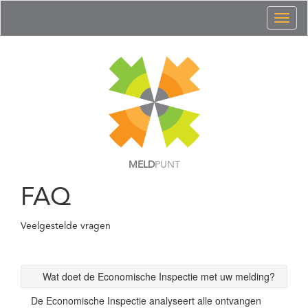
Toggl
naviga
MELD
PUNT
FAQ
Veelgestelde vragen
Wat doet de Economische Inspectie met uw melding?
De Economische Inspectie analyseert alle ontvangen