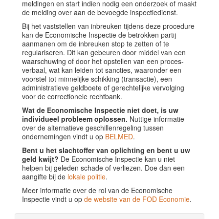
meldingen en start indien nodig een onderzoek of maakt
de melding over aan de bevoegde inspectiedienst.
Bij het vaststellen van inbreuken tijdens deze procedure
kan de Economische Inspectie de betrokken partij
aanmanen om de inbreuken stop te zetten of te
regulariseren. Dit kan gebeuren door middel van een
waarschuwing of door het opstellen van een proces-
verbaal, wat kan leiden tot sancties, waaronder een
voorstel tot minnelijke schikking (transactie), een
administratieve geldboete of gerechtelijke vervolging
voor de correctionele rechtbank.
Wat de Economische Inspectie niet doet, is uw
individueel probleem oplossen.
Nuttige informatie
over de alternatieve geschillenregeling tussen
ondernemingen vindt u op
BELMED
.
Bent u het slachtoffer van oplichting en bent u uw
geld kwijt?
De Economische Inspectie kan u niet
helpen bij geleden schade of verliezen. Doe dan een
aangifte bij de
lokale politie
.
Meer informatie over de rol van de Economische
Inspectie vindt u op
de website van de FOD Economie
.