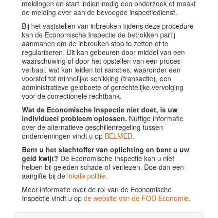
meldingen en start indien nodig een onderzoek of maakt
de melding over aan de bevoegde inspectiedienst.
Bij het vaststellen van inbreuken tijdens deze procedure
kan de Economische Inspectie de betrokken partij
aanmanen om de inbreuken stop te zetten of te
regulariseren. Dit kan gebeuren door middel van een
waarschuwing of door het opstellen van een proces-
verbaal, wat kan leiden tot sancties, waaronder een
voorstel tot minnelijke schikking (transactie), een
administratieve geldboete of gerechtelijke vervolging
voor de correctionele rechtbank.
Wat de Economische Inspectie niet doet, is uw
individueel probleem oplossen.
Nuttige informatie
over de alternatieve geschillenregeling tussen
ondernemingen vindt u op
BELMED
.
Bent u het slachtoffer van oplichting en bent u uw
geld kwijt?
De Economische Inspectie kan u niet
helpen bij geleden schade of verliezen. Doe dan een
aangifte bij de
lokale politie
.
Meer informatie over de rol van de Economische
Inspectie vindt u op
de website van de FOD Economie
.