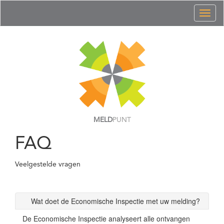
Toggl
naviga
MELD
PUNT
FAQ
Veelgestelde vragen
Wat doet de Economische Inspectie met uw melding?
De Economische Inspectie analyseert alle ontvangen